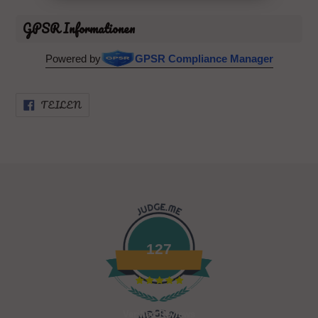
GPSR Informationen
Powered by
GPSR Compliance Manager
AUF
TEILEN
FACEBOOK
TEILEN
127
Verified Reviews