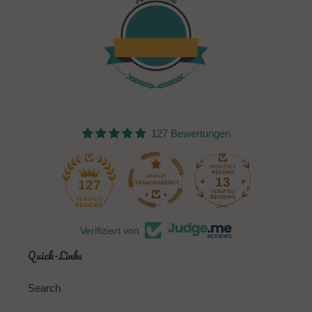
127 Bewertungen
13
127
Verifiziert von
Quick-Links
Search