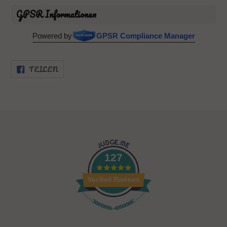
GPSR Informationen
Powered by
GPSR Compliance Manager
AUF
TEILEN
FACEBOOK
TEILEN
127
Verified Reviews