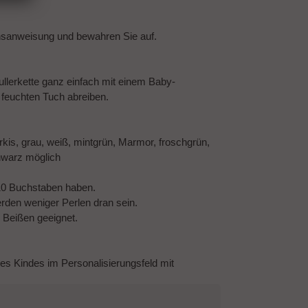
hsanweisung und bewahren Sie auf.
llerkette ganz einfach mit einem Baby-
feuchten Tuch abreiben.
türkis, grau, weiß, mintgrün, Marmor, froschgrün,
schwarz möglich
10 Buchstaben haben.
den weniger Perlen dran sein.
m Beißen geeignet.
des Kindes im Personalisierungsfeld mit