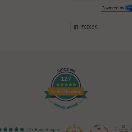
Powered by
AUF
TEILEN
FACEBOOK
TEILEN
127
Verified Reviews
127 Bewertungen