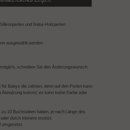
N WARENKORB LEGEN
Silikonperlen und Natur-Holzperlen
ann ausgewählt werden
 möglich, schreiben Sie den Änderungswunsch
t für Babys die zahnen, denn auf den Perlen kann
u Abnutzung kommt, es kann keine Farbe oder
 zu 10 Buchstaben haben, je nach Länge des
der durch kleinere ersetzt.
d umgesetzt.