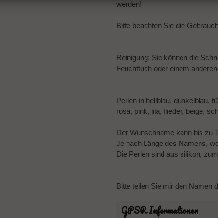
werden!
Bitte beachten Sie die Gebrauc
Reinigung: Sie können die Schnu
Feuchttuch oder einem anderen 
Perlen in hellblau, dunkelblau, 
rosa, pink, lila, flieder, beige, 
Der Wunschname kann bis zu 
Je nach Länge des Namens, wer
Die Perlen sind aus silikon, zu
Bitte teilen Sie mir den Namen 
GPSR Informationen