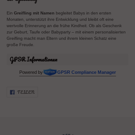
Ein
Greifling mit Namen
begleitet Babys in den ersten
Monaten, unterstützt ihre Entwicklung und bleibt oft eine
wertvolle Erinnerung an die frühe Kindheit. Ob als Geschenk
zur Geburt, Taufe oder Babyparty – mit einem personalisierten
Greifling macht man Eltern und ihrem kleinen Schatz eine
große Freude.
GPSR Informationen
Powered by
GPSR Compliance Manager
AUF
TEILEN
FACEBOOK
TEILEN