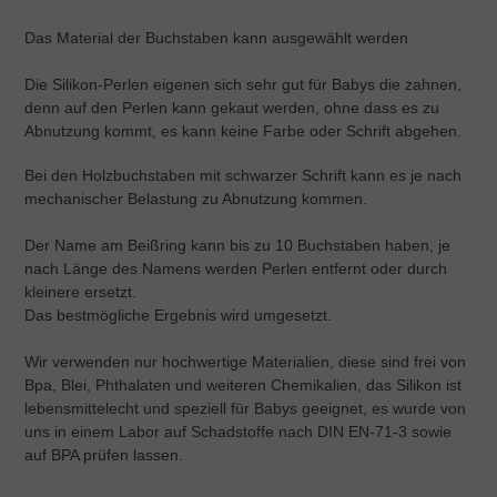
Warenkorb
hinzugefügt
Das Material der Buchstaben kann ausgewählt werden
Die Silikon-Perlen eigenen sich sehr gut für Babys die zahnen,
denn auf den Perlen kann gekaut werden, ohne dass es zu
Abnutzung kommt, es kann keine Farbe oder Schrift abgehen.
Bei den Holzbuchstaben mit schwarzer Schrift kann es je nach
mechanischer Belastung zu Abnutzung kommen.
Der Name am Beißring kann bis zu 10 Buchstaben haben, je
nach Länge des Namens werden Perlen entfernt oder durch
kleinere ersetzt.
Das bestmögliche Ergebnis wird umgesetzt.
Wir verwenden nur hochwertige Materialien, diese sind frei von
Bpa, Blei, Phthalaten und weiteren Chemikalien, das Silikon ist
lebensmittelecht und speziell für Babys geeignet, es wurde von
uns in einem Labor auf Schadstoffe nach DIN EN-71-3 sowie
auf BPA prüfen lassen.