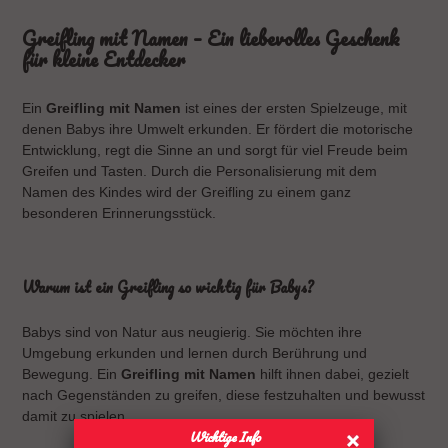
Greifling mit Namen – Ein liebevolles Geschenk
für kleine Entdecker
Ein
Greifling mit Namen
ist eines der ersten Spielzeuge, mit
denen Babys ihre Umwelt erkunden. Er fördert die motorische
Entwicklung, regt die Sinne an und sorgt für viel Freude beim
Greifen und Tasten. Durch die Personalisierung mit dem
Namen des Kindes wird der Greifling zu einem ganz
besonderen Erinnerungsstück.
Warum ist ein Greifling so wichtig für Babys?
Babys sind von Natur aus neugierig. Sie möchten ihre
Umgebung erkunden und lernen durch Berührung und
Bewegung. Ein
Greifling mit Namen
hilft ihnen dabei, gezielt
nach Gegenständen zu greifen, diese festzuhalten und bewusst
damit zu spielen.
Wichtige Info