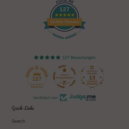
127
Verified Reviews
127 Bewertungen
13
127
Verifiziert von
Quick-Links
Search