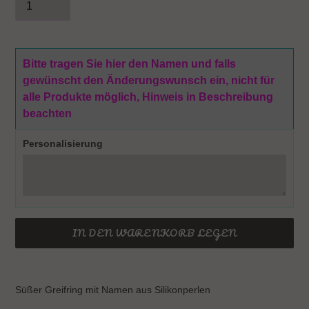
Bitte tragen Sie hier den Namen und falls
gewünscht den Änderungswunsch ein, nicht für
alle Produkte möglich, Hinweis in Beschreibung
beachten
Personalisierung
IN DEN WARENKORB LEGEN
Produkt
wird
Süßer Greifring mit Namen aus Silikonperlen
zum