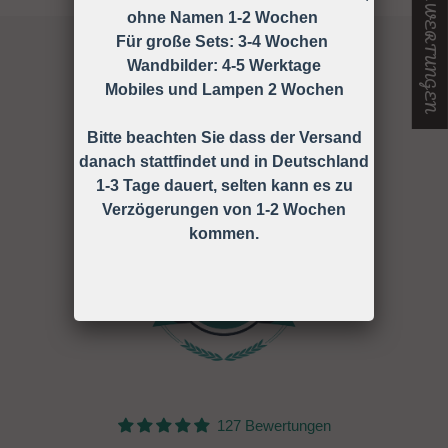
★ UNSERE BEWERTUNGEN
ohne Namen 1-2 Wochen
Für große Sets: 3-4 Wochen
Wandbilder: 4-5 Werktage
Mobiles und Lampen 2 Wochen
127
Bitte beachten Sie dass der Versand
danach stattfindet und in Deutschland
1-3 Tage dauert, selten kann es zu
Verzögerungen von 1-2 Wochen
Verified Reviews
kommen.
127 Bewertungen