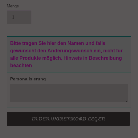
Menge
Bitte tragen Sie hier den Namen und falls
gewünscht den Änderungswunsch ein, nicht für
alle Produkte möglich, Hinweis in Beschreibung
beachten
Personalisierung
IN DEN WARENKORB LEGEN
Produkt