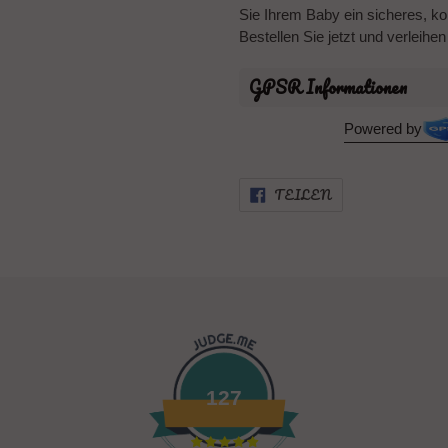
Sie Ihrem Baby ein sicheres, ko
Bestellen Sie jetzt und verleih
GPSR Informationen
Powered by
AUF
TEILEN
FACEBOOK
TEILEN
127