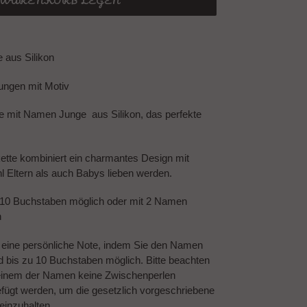
N WARENKORB LEGEN
 aus Silikon
Jungen mit Motiv
te mit Namen Junge aus Silikon
, das perfekte
kette kombiniert ein charmantes Design mit
hl Eltern als auch Babys lieben werden.
u 10 Buchstaben möglich oder mit 2 Namen
n
e eine persönliche Note, indem Sie den Namen
d bis zu 10 Buchstaben möglich. Bitte beachten
 einem der Namen keine Zwischenperlen
ügt werden, um die gesetzlich vorgeschriebene
einzuhalten.