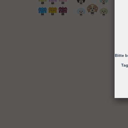
Bitte 
Tag