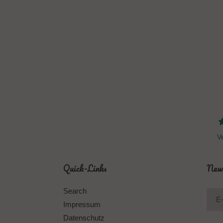
Ve
Quick-Links
News
Search
Impressum
Datenschutz