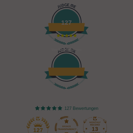
127
Verified Reviews
127 Bewertungen
13
127