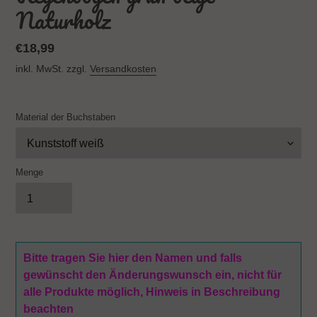
Naturholz
Normaler
€18,99
Preis
inkl. MwSt. zzgl.
Versandkosten
Material der Buchstaben
Menge
Bitte tragen Sie hier den Namen und falls
gewünscht den Änderungswunsch ein, nicht für
alle Produkte möglich, Hinweis in Beschreibung
beachten