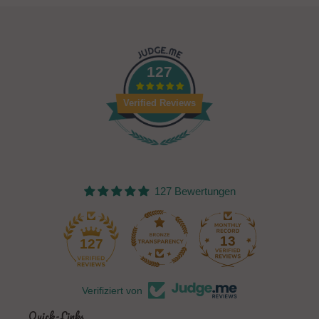
127
Verified Reviews
127 Bewertungen
13
127
Verifiziert von
Quick-Links