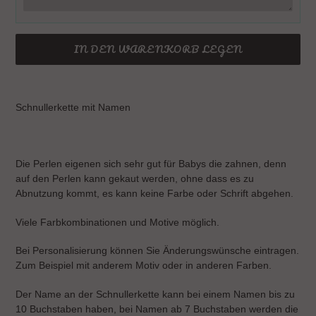
IN DEN WARENKORB LEGEN
Produkt
wird
Schnullerkette mit Namen
zum
Warenkorb
hinzugefügt
Die Perlen eigenen sich sehr gut für Babys die zahnen, denn
auf den Perlen kann gekaut werden, ohne dass es zu
Abnutzung kommt, es kann keine Farbe oder Schrift abgehen.
Viele Farbkombinationen und Motive möglich.
Bei Personalisierung können Sie Änderungswünsche eintragen.
Zum Beispiel mit anderem Motiv oder in anderen Farben.
Der Name an der Schnullerkette kann bei einem Namen bis zu
10 Buchstaben haben, bei Namen ab 7 Buchstaben werden die