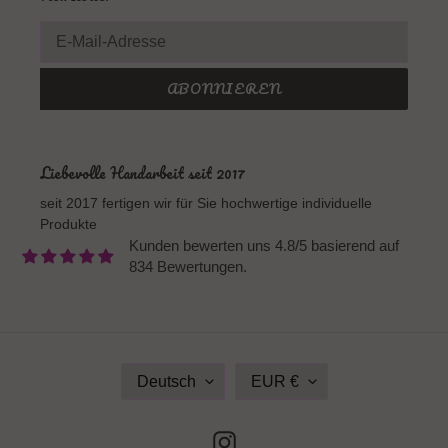
ABONNIEREN
Liebevolle Handarbeit seit 2017
seit 2017 fertigen wir für Sie hochwertige individuelle
Produkte
Kunden bewerten uns 4.8/5 basierend auf
834 Bewertungen.
S
W
Deutsch
EUR €
P
Ä
R
H
A
R
Instagram
C
U