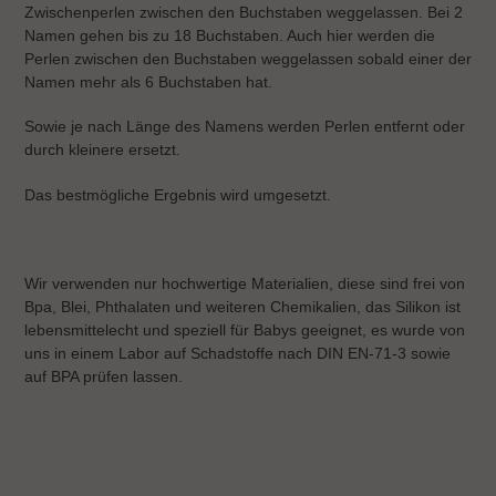
Zwischenperlen zwischen den Buchstaben weggelassen. Bei 2
Namen gehen bis zu 18 Buchstaben. Auch hier werden die
Perlen zwischen den Buchstaben weggelassen sobald einer der
Namen mehr als 6 Buchstaben hat.
Sowie je nach Länge des Namens werden Perlen entfernt oder
durch kleinere ersetzt.
Das bestmögliche Ergebnis wird umgesetzt.
Wir verwenden nur hochwertige Materialien, diese sind frei von
Bpa, Blei, Phthalaten und weiteren Chemikalien, das Silikon ist
lebensmittelecht und speziell für Babys geeignet, es wurde von
uns in einem Labor auf Schadstoffe nach DIN EN-71-3 sowie
auf BPA prüfen lassen.