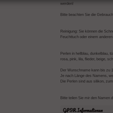
werden!
Bitte beachten Sie die Gebrau
Reinigung: Sie können die Schnu
Feuchttuch oder einem anderen 
Perlen in hellblau, dunkelblau, 
rosa, pink, lila, flieder, beige, 
Der Wunschname kann bis zu 
Je nach Länge des Namens, wer
Die Perlen sind aus silikon, zu
Bitte teilen Sie mir den Namen 
GPSR Informationen