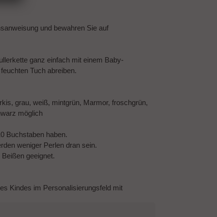
chsanweisung und bewahren Sie auf
llerkette ganz einfach mit einem Baby-
feuchten Tuch abreiben.
türkis, grau, weiß, mintgrün, Marmor, froschgrün,
schwarz möglich
10 Buchstaben haben.
den weniger Perlen dran sein.
m Beißen geeignet.
des Kindes im Personalisierungsfeld mit