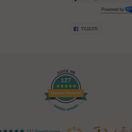
Powered by
AUF
TEILEN
FACEBOOK
TEILEN
127
Verified Reviews
127 Bewertungen