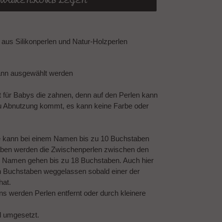
N WARENKORB LEGEN
aus Silikonperlen und Natur-Holzperlen
ann ausgewählt werden
t für Babys die zahnen, denn auf den Perlen kann
u Abnutzung kommt, es kann keine Farbe oder
e kann bei einem Namen bis zu 10 Buchstaben
ben werden die Zwischenperlen zwischen den
 Namen gehen bis zu 18 Buchstaben. Auch hier
n Buchstaben weggelassen sobald einer der
hat.
 werden Perlen entfernt oder durch kleinere
d umgesetzt.