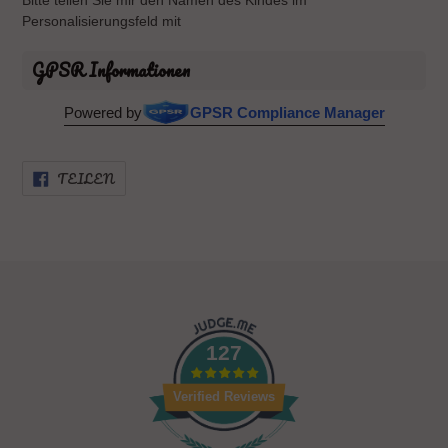
Personalisierungsfeld mit
GPSR Informationen
Powered by
GPSR Compliance Manager
AUF
TEILEN
FACEBOOK
TEILEN
127
Verified Reviews