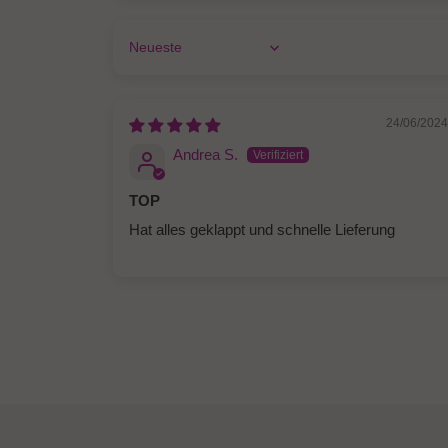
Sort by
24/06/202
Andrea S.
TOP
Hat alles geklappt und schnelle Lieferung