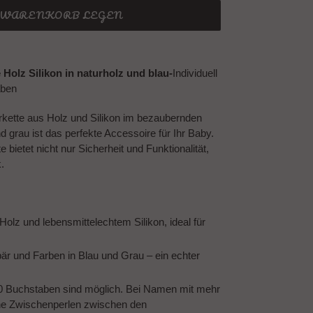
N WARENKORB LEGEN
 Holz Silikon in naturholz und blau-
Individuell
aben
rkette aus Holz und Silikon im bezaubernden
grau ist das perfekte Accessoire für Ihr Baby.
 bietet nicht nur Sicherheit und Funktionalität,
.
olz und lebensmittelechtem Silikon, ideal für
r und Farben in Blau und Grau – ein echter
0 Buchstaben sind möglich. Bei Namen mit mehr
ine Zwischenperlen zwischen den