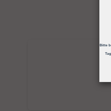
Bitte 
Tag