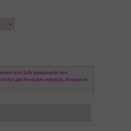
 Namen und falls gewünscht den
t für alle Produkte möglich, Hinweis in