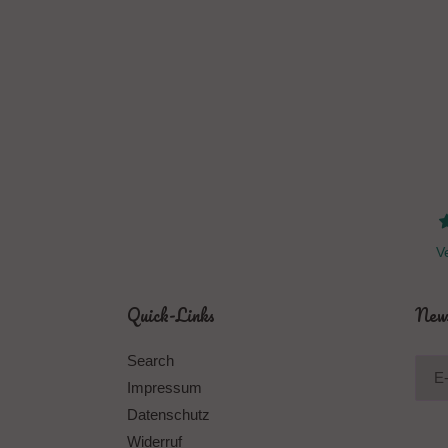
Ve
Quick-Links
News
Search
Impressum
Datenschutz
Widerruf