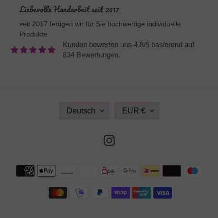
Liebevolle Handarbeit seit 2017
seit 2017 fertigen wir für Sie hochwertige individuelle
Produkte
Kunden bewerten uns 4.8/5 basierend auf
834 Bewertungen.
S
W
Deutsch
EUR €
P
Ä
R
H
A
R
Instagram
C
U
H
N
E
G
Zahlungsmethoden