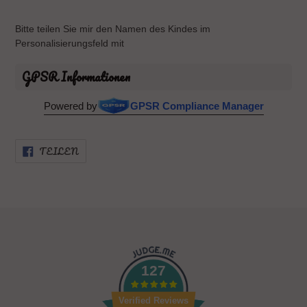
Bitte teilen Sie mir den Namen des Kindes im
Personalisierungsfeld mit
GPSR Informationen
Powered by
GPSR Compliance Manager
AUF
TEILEN
FACEBOOK
TEILEN
127
Verified Reviews