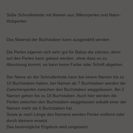
Produkt
wird
Süße Schnullerkette mit Namen aus Silikonperlen und Natur-
zum
Holzperlen
Warenkorb
hinzugefügt
Das Material der Buchstaben kann ausgewählt werden
Die Perlen eigenen sich sehr gut für Babys die zahnen, denn
auf den Perlen kann gekaut werden, ohne dass es zu
Abnutzung kommt, es kann keine Farbe oder Schrift abgehen.
Der Name an der Schnullerkette kann bei einem Namen bis zu
10 Buchstaben haben, bei Namen ab 7 Buchstaben werden die
Zwischenperlen zwischen den Buchstaben weggelassen. Bei 2
Namen gehen bis zu 18 Buchstaben. Auch hier werden die
Perlen zwischen den Buchstaben weggelassen sobald einer der
Namen mehr als 6 Buchstaben hat.
Sowie je nach Länge des Namens werden Perlen entfernt oder
durch kleinere ersetzt.
Das bestmögliche Ergebnis wird umgesetzt.