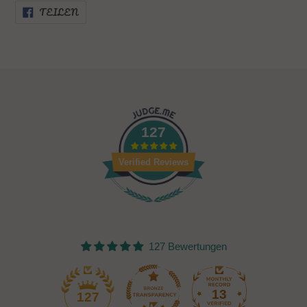
AUF
TEILEN
FACEBOOK
TEILEN
127
Verified Reviews
127 Bewertungen
13
127