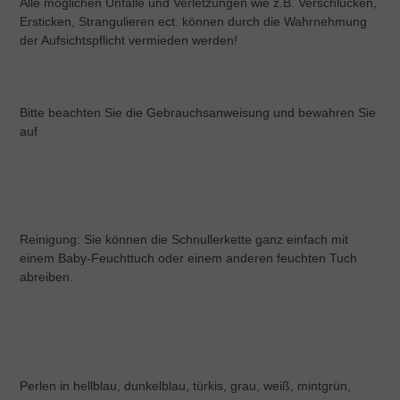
Alle möglichen Unfälle und Verletzungen wie z.B. Verschlucken,
Ersticken, Strangulieren ect. können durch die Wahrnehmung
der Aufsichtspflicht vermieden werden!
Bitte beachten Sie die Gebrauchsanweisung und bewahren Sie
auf
Reinigung: Sie können die Schnullerkette ganz einfach mit
einem Baby-Feuchttuch oder einem anderen feuchten Tuch
abreiben.
Perlen in hellblau, dunkelblau, türkis, grau, weiß, mintgrün,