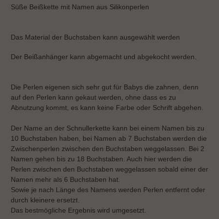
wird
Süße Beißkette mit Namen aus Silikonperlen
zum
Warenkorb
hinzugefügt
Das Material der Buchstaben kann ausgewählt werden
Der Beißanhänger kann abgemacht und abgekocht werden.
Die Perlen eigenen sich sehr gut für Babys die zahnen, denn
auf den Perlen kann gekaut werden, ohne dass es zu
Abnutzung kommt, es kann keine Farbe oder Schrift abgehen.
Der Name an der Schnullerkette kann bei einem Namen bis zu
10 Buchstaben haben, bei Namen ab 7 Buchstaben werden die
Zwischenperlen zwischen den Buchstaben weggelassen. Bei 2
Namen gehen bis zu 18 Buchstaben. Auch hier werden die
Perlen zwischen den Buchstaben weggelassen sobald einer der
Namen mehr als 6 Buchstaben hat.
Sowie je nach Länge des Namens werden Perlen entfernt oder
durch kleinere ersetzt.
Das bestmögliche Ergebnis wird umgesetzt.