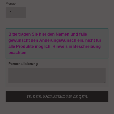
Menge
Bitte tragen Sie hier den Namen und falls
gewünscht den Änderungswunsch ein, nicht für
alle Produkte möglich, Hinweis in Beschreibung
beachten
Personalisierung
IN DEN WARENKORB LEGEN
Produkt