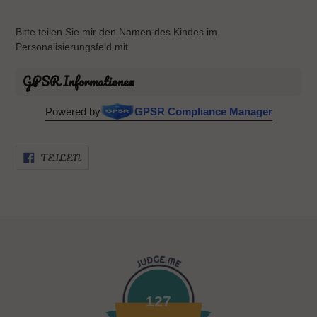
Bitte teilen Sie mir den Namen des Kindes im
Personalisierungsfeld mit
GPSR Informationen
Powered by
GPSR Compliance Manager
AUF
TEILEN
FACEBOOK
TEILEN
127