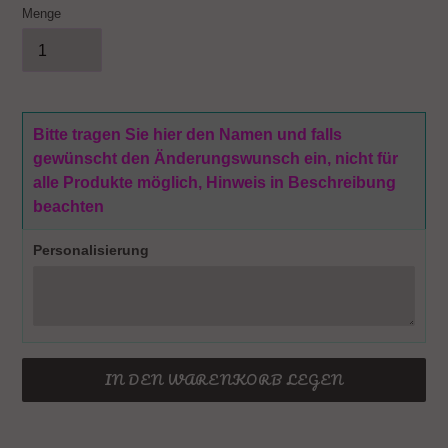
Menge
Bitte tragen Sie hier den Namen und falls
gewünscht den Änderungswunsch ein, nicht für
alle Produkte möglich, Hinweis in Beschreibung
beachten
Personalisierung
IN DEN WARENKORB LEGEN
Produkt