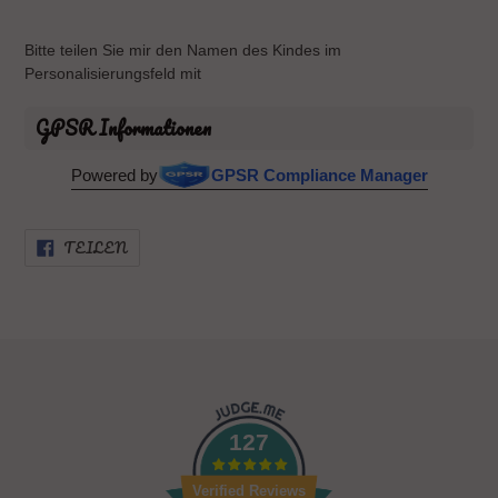
Bitte teilen Sie mir den Namen des Kindes im
Personalisierungsfeld mit
GPSR Informationen
Powered by
GPSR Compliance Manager
AUF
TEILEN
FACEBOOK
TEILEN
127
Verified Reviews