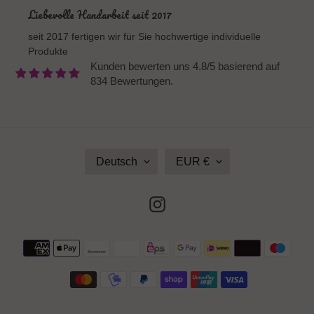
Liebevolle Handarbeit seit 2017
seit 2017 fertigen wir für Sie hochwertige individuelle
Produkte
Kunden bewerten uns 4.8/5 basierend auf
834 Bewertungen.
S
W
Deutsch
EUR €
P
Ä
R
H
A
R
Instagram
C
U
H
N
E
G
Zahlungsmethoden