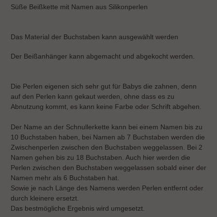
wird
Süße Beißkette mit Namen aus Silikonperlen
zum
Warenkorb
hinzugefügt
Das Material der Buchstaben kann ausgewählt werden
Der Beißanhänger kann abgemacht und abgekocht werden.
Die Perlen eigenen sich sehr gut für Babys die zahnen, denn
auf den Perlen kann gekaut werden, ohne dass es zu
Abnutzung kommt, es kann keine Farbe oder Schrift abgehen.
Der Name an der Schnullerkette kann bei einem Namen bis zu
10 Buchstaben haben, bei Namen ab 7 Buchstaben werden die
Zwischenperlen zwischen den Buchstaben weggelassen. Bei 2
Namen gehen bis zu 18 Buchstaben. Auch hier werden die
Perlen zwischen den Buchstaben weggelassen sobald einer der
Namen mehr als 6 Buchstaben hat.
Sowie je nach Länge des Namens werden Perlen entfernt oder
durch kleinere ersetzt.
Das bestmögliche Ergebnis wird umgesetzt.