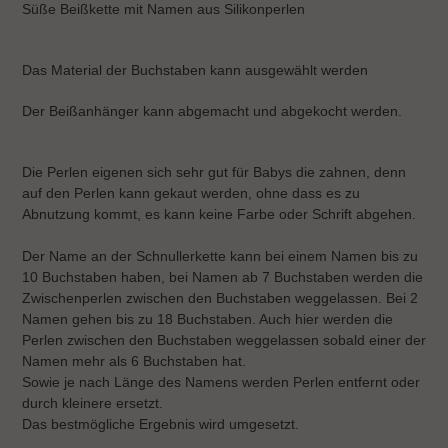
Süße Beißkette mit Namen aus Silikonperlen
zum
Warenkorb
hinzugefügt
Das Material der Buchstaben kann ausgewählt werden
Der Beißanhänger kann abgemacht und abgekocht werden.
Die Perlen eigenen sich sehr gut für Babys die zahnen, denn
auf den Perlen kann gekaut werden, ohne dass es zu
Abnutzung kommt, es kann keine Farbe oder Schrift abgehen.
Der Name an der Schnullerkette kann bei einem Namen bis zu
10 Buchstaben haben, bei Namen ab 7 Buchstaben werden die
Zwischenperlen zwischen den Buchstaben weggelassen. Bei 2
Namen gehen bis zu 18 Buchstaben. Auch hier werden die
Perlen zwischen den Buchstaben weggelassen sobald einer der
Namen mehr als 6 Buchstaben hat.
Sowie je nach Länge des Namens werden Perlen entfernt oder
durch kleinere ersetzt.
Das bestmögliche Ergebnis wird umgesetzt.