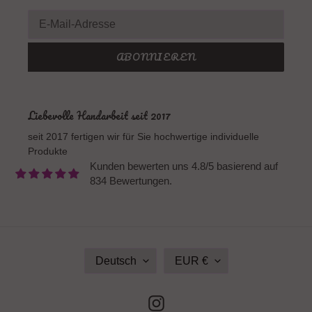
ABONNIEREN
Liebevolle Handarbeit seit 2017
seit 2017 fertigen wir für Sie hochwertige individuelle
Produkte
Kunden bewerten uns 4.8/5 basierend auf
834 Bewertungen.
S
W
Deutsch
EUR €
P
Ä
R
H
A
R
Instagram
C
U