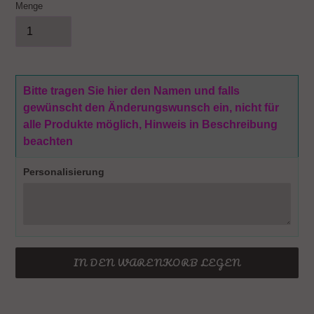
Menge
Bitte tragen Sie hier den Namen und falls
gewünscht den Änderungswunsch ein, nicht für
alle Produkte möglich, Hinweis in Beschreibung
beachten
Personalisierung
IN DEN WARENKORB LEGEN
Produkt
wird