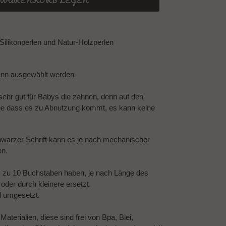
N WARENKORB LEGEN
Silikonperlen und Natur-Holzperlen
ann ausgewählt werden
 sehr gut für Babys die zahnen, denn auf den
ne dass es zu Abnutzung kommt, es kann keine
warzer Schrift kann es je nach mechanischer
en.
 zu 10 Buchstaben haben, je nach Länge des
der durch kleinere ersetzt.
d umgesetzt.
terialien, diese sind frei von Bpa, Blei,