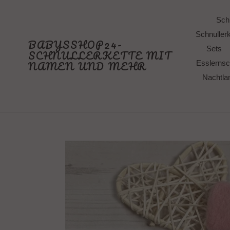
Direkt
zum
Schn
Inhalt
Schnullerk
BABYSSHOP24-
Sets
SCHNULLERKETTE MIT
NAMEN UND MEHR
Esslernsc
Nachtl