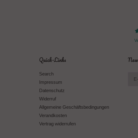
Ve
Quick-Links
News
Search
Impressum
Datenschutz
Widerruf
Allgemeine Geschäftsbedingungen
Verandkosten
Vertrag widerrufen