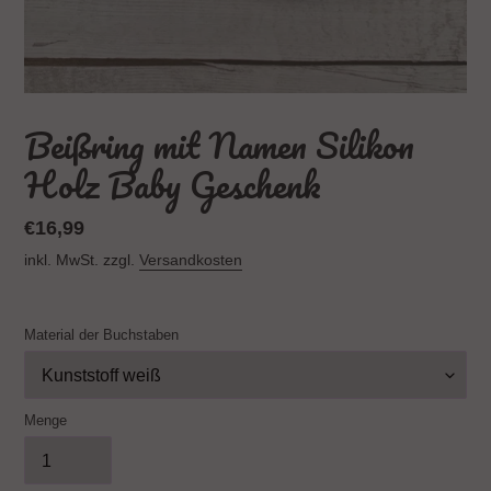
Beißring mit Namen Silikon
Holz Baby Geschenk
Normaler
€16,99
Preis
inkl. MwSt. zzgl.
Versandkosten
Material der Buchstaben
Menge