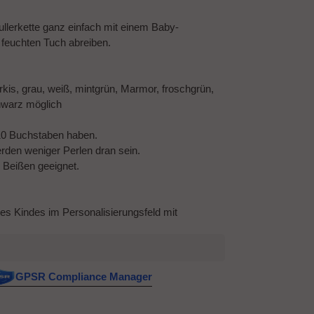
llerkette ganz einfach mit einem Baby-
feuchten Tuch abreiben.
türkis, grau, weiß, mintgrün, Marmor, froschgrün,
schwarz möglich
10 Buchstaben haben.
den weniger Perlen dran sein.
m Beißen geeignet.
des Kindes im Personalisierungsfeld mit
GPSR Compliance Manager