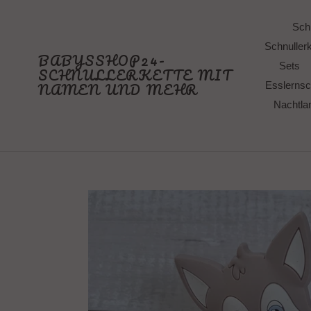
Direkt
zum
Schn
Inhalt
Schnullerk
BABYSSHOP24-
Sets
SCHNULLERKETTE MIT
NAMEN UND MEHR
Esslernsc
Nachtl