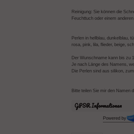
Reinigung: Sie können die Schnu
Feuchttuch oder einem anderen 
Perlen in hellblau, dunkelblau, 
rosa, pink, lila, flieder, beige, 
Der Wunschname kann bis zu 
Je nach Länge des Namens, wer
Die Perlen sind aus silikon, zu
Bitte teilen Sie mir den Namen 
GPSR Informationen
Powered by