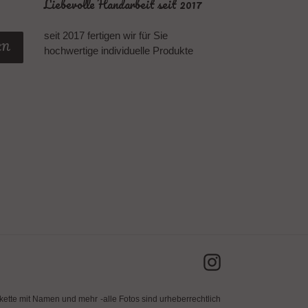
Liebevolle Handarbeit seit 2017
seit 2017 fertigen wir für Sie
EN
hochwertige individuelle Produkte
Instagram
kette mit Namen und mehr
-alle Fotos sind urheberrechtlich