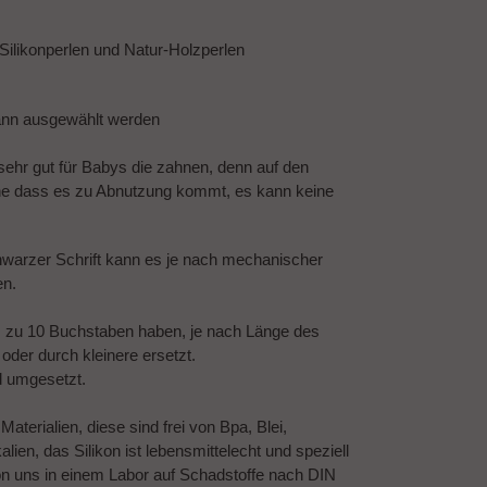
Silikonperlen und Natur-Holzperlen
ann ausgewählt werden
 sehr gut für Babys die zahnen, denn auf den
ne dass es zu Abnutzung kommt, es kann keine
warzer Schrift kann es je nach mechanischer
en.
 zu 10 Buchstaben haben, je nach Länge des
der durch kleinere ersetzt.
d umgesetzt.
terialien, diese sind frei von Bpa, Blei,
ien, das Silikon ist lebensmittelecht und speziell
on uns in einem Labor auf Schadstoffe nach DIN