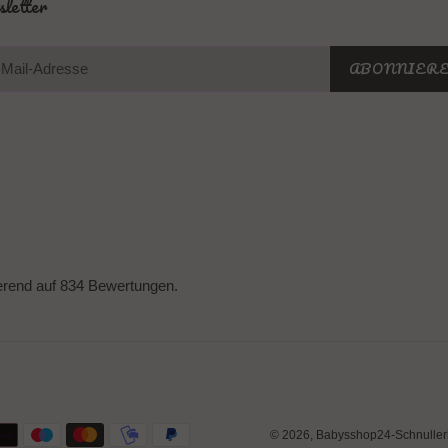
letter
ABONNIER
erend auf 834 Bewertungen.
© 2026,
Babysshop24-Schnuller