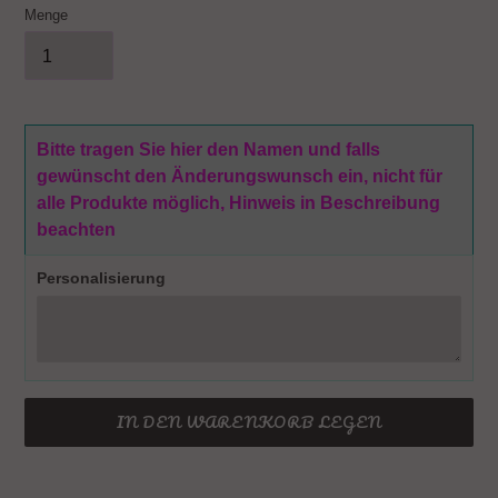
Menge
Bitte tragen Sie hier den Namen und falls
gewünscht den Änderungswunsch ein, nicht für
alle Produkte möglich, Hinweis in Beschreibung
beachten
Personalisierung
IN DEN WARENKORB LEGEN
Produkt