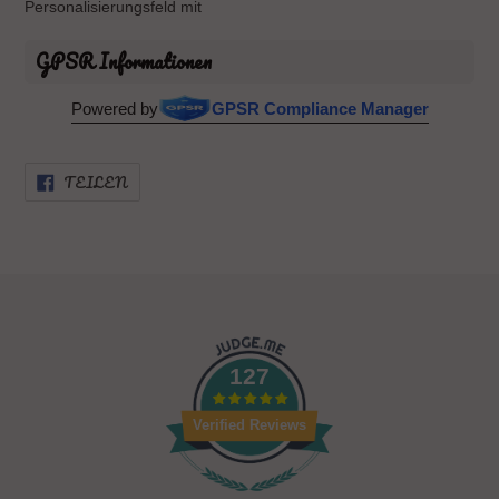
Personalisierungsfeld mit
GPSR Informationen
Powered by
GPSR Compliance Manager
AUF
TEILEN
FACEBOOK
TEILEN
127
Verified Reviews