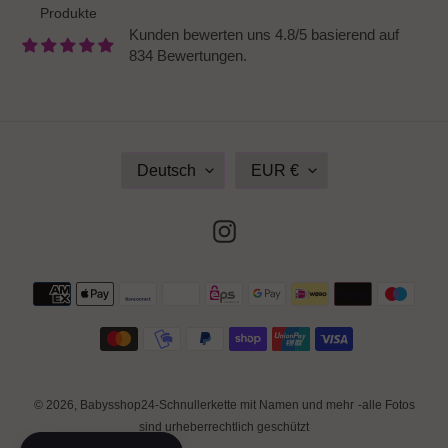
Produkte
Kunden bewerten uns 4.8/5 basierend auf
834 Bewertungen.
S
W
Deutsch
EUR €
P
Ä
R
H
A
R
Instagram
C
U
H
N
E
G
Zahlungsmethoden
© 2026,
Babysshop24-Schnullerkette mit Namen und mehr
-alle Fotos
sind urheberrechtlich geschützt