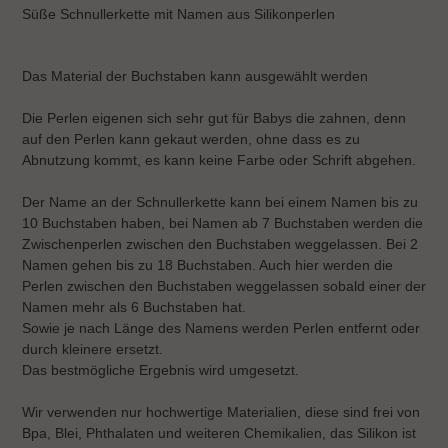
wird
Süße Schnullerkette mit Namen aus Silikonperlen
zum
Warenkorb
hinzugefügt
Das Material der Buchstaben kann ausgewählt werden
Die Perlen eigenen sich sehr gut für Babys die zahnen, denn
auf den Perlen kann gekaut werden, ohne dass es zu
Abnutzung kommt, es kann keine Farbe oder Schrift abgehen.
Der Name an der Schnullerkette kann bei einem Namen bis zu
10 Buchstaben haben, bei Namen ab 7 Buchstaben werden die
Zwischenperlen zwischen den Buchstaben weggelassen. Bei 2
Namen gehen bis zu 18 Buchstaben. Auch hier werden die
Perlen zwischen den Buchstaben weggelassen sobald einer der
Namen mehr als 6 Buchstaben hat.
Sowie je nach Länge des Namens werden Perlen entfernt oder
durch kleinere ersetzt.
Das bestmögliche Ergebnis wird umgesetzt.
Wir verwenden nur hochwertige Materialien, diese sind frei von
Bpa, Blei, Phthalaten und weiteren Chemikalien, das Silikon ist