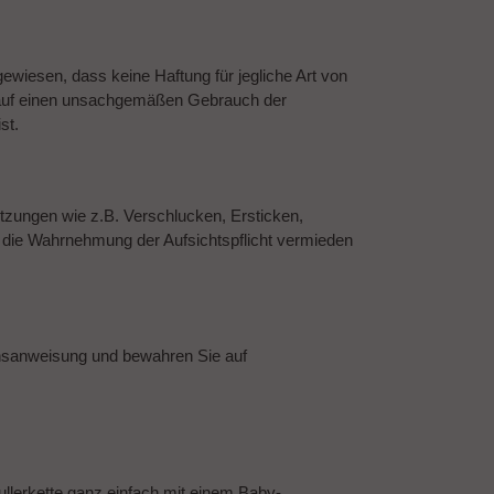
gewiesen, dass keine Haftung für jegliche Art von
 auf einen unsachgemäßen Gebrauch der
st.
etzungen wie z.B. Verschlucken, Ersticken,
h die Wahrnehmung der Aufsichtspflicht vermieden
chsanweisung und bewahren Sie auf
llerkette ganz einfach mit einem Baby-