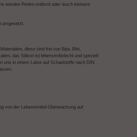
 werden Perlen entfernt oder durch kleinere
d umgesetzt.
terialien, diese sind frei von Bpa, Blei,
ien, das Silikon ist lebensmittelecht und speziell
on uns in einem Labor auf Schadstoffe nach DIN
assen.
ßig von der Lebensmittel-Überwachung auf