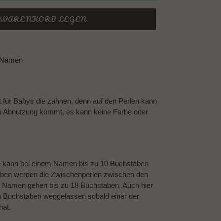
N WARENKORB LEGEN
t Namen
t für Babys die zahnen, denn auf den Perlen kann
u Abnutzung kommt, es kann keine Farbe oder
e kann bei einem Namen bis zu 10 Buchstaben
ben werden die Zwischenperlen zwischen den
 Namen gehen bis zu 18 Buchstaben. Auch hier
n Buchstaben weggelassen sobald einer der
hat.