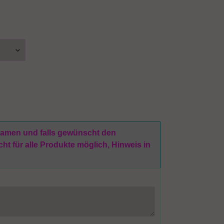
 Namen und falls gewünscht den
t für alle Produkte möglich, Hinweis in