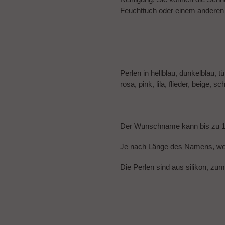
Feuchttuch oder einem anderen 
Perlen in hellblau, dunkelblau, 
rosa, pink, lila, flieder, beige, 
Der Wunschname kann bis zu 
Je nach Länge des Namens, wer
Die Perlen sind aus silikon, zu