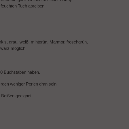
feuchten Tuch abreiben.
türkis, grau, weiß, mintgrün, Marmor, froschgrün,
schwarz möglich
10 Buchstaben haben.
den weniger Perlen dran sein.
m Beißen geeignet.