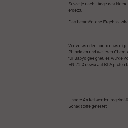
Sowie je nach Länge des Namens
ersetzt.
Das bestmögliche Ergebnis wir
Wir verwenden nur hochwertige Ma
Phthalaten und weiteren Chemikal
für Babys geeignet, es wurde v
EN-71-3 sowie auf BPA prüfen l
Unsere Artikel werden regelmä
Schadstoffe getestet