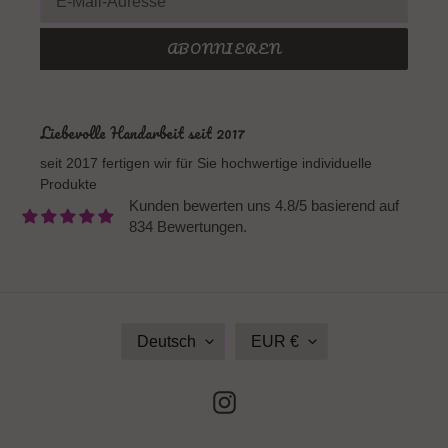
ABONNIEREN
Liebevolle Handarbeit seit 2017
seit 2017 fertigen wir für Sie hochwertige individuelle
Produkte
Kunden bewerten uns 4.8/5 basierend auf
834 Bewertungen.
S
W
Deutsch
EUR €
P
Ä
R
H
A
R
Instagram
C
U
H
N
E
G