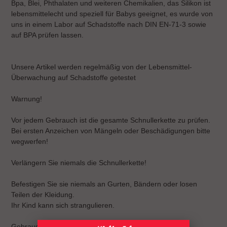
Bpa, Blei, Phthalaten und weiteren Chemikalien, das Silikon ist
lebensmittelecht und speziell für Babys geeignet, es wurde von
uns in einem Labor auf Schadstoffe nach DIN EN-71-3 sowie
auf BPA prüfen lassen.
Unsere Artikel werden regelmäßig von der Lebensmittel-
Überwachung auf Schadstoffe getestet
Warnung!
Vor jedem Gebrauch ist die gesamte Schnullerkette zu prüfen.
Bei ersten Anzeichen von Mängeln oder Beschädigungen bitte
wegwerfen!
Verlängern Sie niemals die Schnullerkette!
Befestigen Sie sie niemals an Gurten, Bändern oder losen
Teilen der Kleidung.
Ihr Kind kann sich strangulieren.
Gebrauchsanweisung