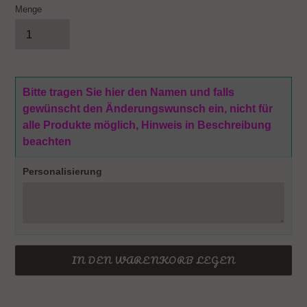
Menge
Bitte tragen Sie hier den Namen und falls
gewünscht den Änderungswunsch ein, nicht für
alle Produkte möglich, Hinweis in Beschreibung
beachten
Personalisierung
IN DEN WARENKORB LEGEN
Produkt