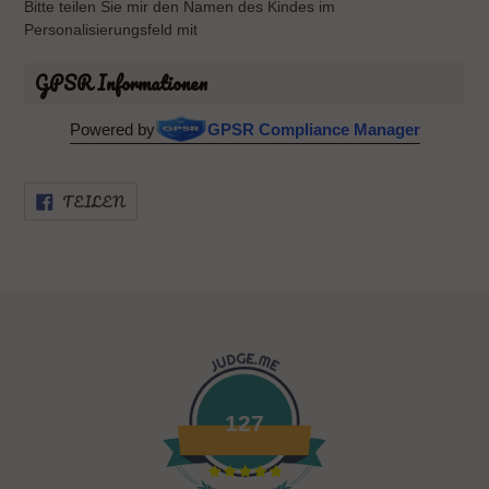
Bitte teilen Sie mir den Namen des Kindes im
Personalisierungsfeld mit
GPSR Informationen
Powered by
GPSR Compliance Manager
AUF
TEILEN
FACEBOOK
TEILEN
127