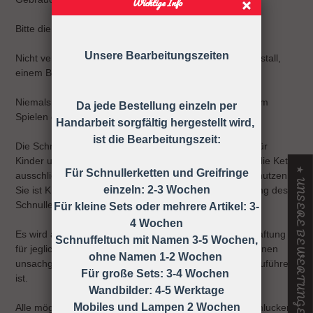
Wichtige Info
Bitte die Schnullerkette nur an der Kleidung befestigen!
Unsere Bearbeitungszeiten
Nicht verwenden, wenn der Säugling sich in einem Laufstall,
einem Bett oder einer Wiege befindet
Niemals die Schnullerkette dem Kind ohne Schnuller zum
Da jede Bestellung einzeln per
Spielen geben.
Handarbeit sorgfältig hergestellt wird,
ist die Bearbeitungszeit:
Die Schnullerkette darf nicht unbefestigt als Spielzeug für
Kinder unter 36 Monaten verwendet werden, daher ist die Kette
★ UNSERE BEWERTUNGEN
Für Schnullerketten und Greifringe
ausschließlich unter Aufsicht eines Erwachsenen zu benutzen!
einzeln: 2-3 Wochen
Sie ist KEIN Spielzeug, sondern dient nur zur Befestigung des
Schnullers an der Kleidung.
Für kleine Sets oder mehrere Artikel: 3-
4 Wochen
Es wird ausdrücklich darauf hingewiesen, dass keine Haftung
Schnuffeltuch mit Namen 3-5 Wochen,
für jegliche Art von Risiken übernommen wird, die auf einen
ohne Namen 1-2 Wochen
unsachgemäßen Gebrauch der Schnullerkette zurück zuführen
Für große Sets: 3-4 Wochen
ist.
Wandbilder: 4-5 Werktage
Mobiles und Lampen 2 Wochen
Alle möglichen Unfälle und Verletzungen wie z.B. Verschlucken,