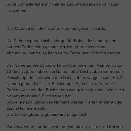
wird
Süße Schnullerkette mit Namen aus Silikonperlen und Natur-
zum
Holzperlen
Warenkorb
hinzugefügt
Das Material der Buchstaben kann ausgewählt werden
Die Perlen eigenen sich sehr gut für Babys die zahnen, denn
auf den Perlen kann gekaut werden, ohne dass es zu
Abnutzung kommt, es kann keine Farbe oder Schrift abgehen.
Der Name an der Schnullerkette kann bei einem Namen bis zu
10 Buchstaben haben, bei Namen ab 7 Buchstaben werden die
Zwischenperlen zwischen den Buchstaben weggelassen. Bei 2
Namen gehen bis zu 18 Buchstaben. Auch hier werden die
Perlen zwischen den Buchstaben weggelassen sobald einer der
Namen mehr als 6 Buchstaben hat.
Sowie je nach Länge des Namens werden Perlen entfernt oder
durch kleinere ersetzt.
Das bestmögliche Ergebnis wird umgesetzt.
Wir verwenden nur hochwertige Materialien, diese sind frei von