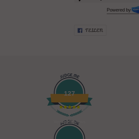
Powered by
AUF
TEILEN
FACEBOOK
TEILEN
127
Verified Reviews