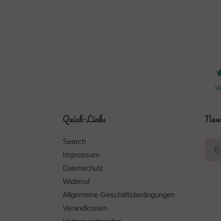
Ve
Quick-Links
News
Search
Impressum
Datenschutz
Widerruf
Allgemeine Geschäftsbedingungen
Verandkosten