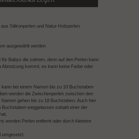
N WARENKORB LEGEN
aus Silikonperlen und Natur-Holzperlen
ann ausgewählt werden
t für Babys die zahnen, denn auf den Perlen kann
u Abnutzung kommt, es kann keine Farbe oder
e kann bei einem Namen bis zu 10 Buchstaben
ben werden die Zwischenperlen zwischen den
 Namen gehen bis zu 18 Buchstaben. Auch hier
n Buchstaben weggelassen sobald einer der
hat.
 werden Perlen entfernt oder durch kleinere
d umgesetzt.