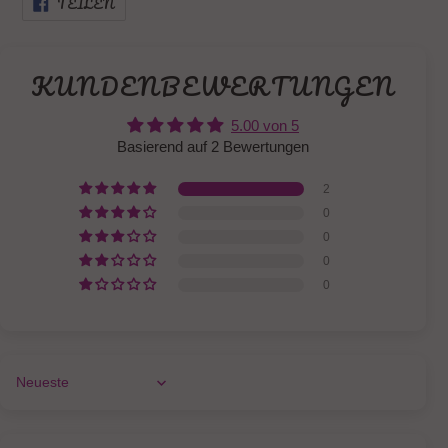
TEILEN
FACEBOOK
TEILEN
KUNDENBEWERTUNGEN
5.00 von 5
Basierend auf 2 Bewertungen
2
0
0
0
0
Sort by