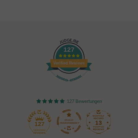
127
Verified Reviews
127 Bewertungen
13
127