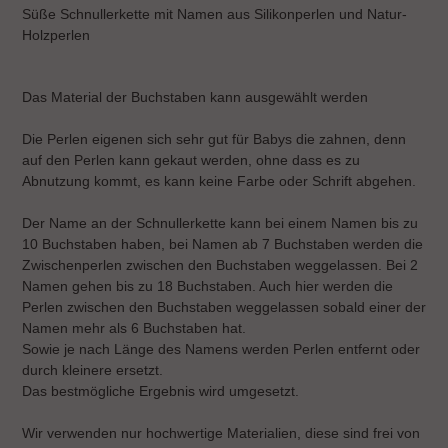
wird
Süße Schnullerkette mit Namen aus Silikonperlen und Natur-
zum
Holzperlen
Warenkorb
hinzugefügt
Das Material der Buchstaben kann ausgewählt werden
Die Perlen eigenen sich sehr gut für Babys die zahnen, denn
auf den Perlen kann gekaut werden, ohne dass es zu
Abnutzung kommt, es kann keine Farbe oder Schrift abgehen.
Der Name an der Schnullerkette kann bei einem Namen bis zu
10 Buchstaben haben, bei Namen ab 7 Buchstaben werden die
Zwischenperlen zwischen den Buchstaben weggelassen. Bei 2
Namen gehen bis zu 18 Buchstaben. Auch hier werden die
Perlen zwischen den Buchstaben weggelassen sobald einer der
Namen mehr als 6 Buchstaben hat.
Sowie je nach Länge des Namens werden Perlen entfernt oder
durch kleinere ersetzt.
Das bestmögliche Ergebnis wird umgesetzt.
Wir verwenden nur hochwertige Materialien, diese sind frei von