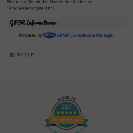
Bitte teilen Sie mir den Namen des Kindes im
Personalisierungsfeld mit
GPSR Informationen
Powered by
GPSR Compliance Manager
AUF
TEILEN
FACEBOOK
TEILEN
127
Verified Reviews