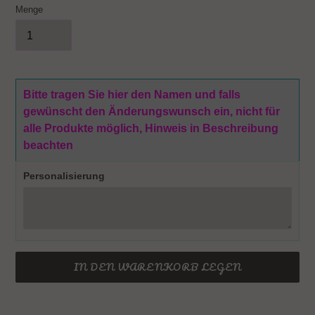
Menge
Bitte tragen Sie hier den Namen und falls
gewünscht den Änderungswunsch ein, nicht für
alle Produkte möglich, Hinweis in Beschreibung
beachten
Personalisierung
IN DEN WARENKORB LEGEN
Produkt