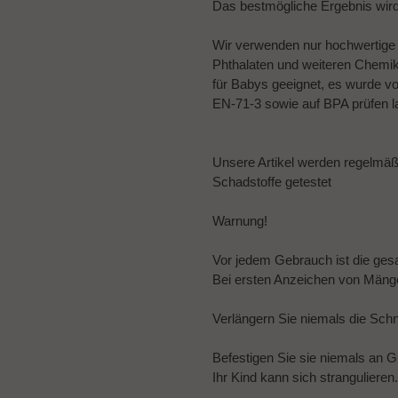
Das bestmögliche Ergebnis wir
Wir verwenden nur hochwertige Ma
Phthalaten und weiteren Chemikal
für Babys geeignet, es wurde v
EN-71-3 sowie auf BPA prüfen l
Unsere Artikel werden regelmä
Schadstoffe getestet
Warnung!
Vor jedem Gebrauch ist die ges
Bei ersten Anzeichen von Mäng
Verlängern Sie niemals die Schnu
Befestigen Sie sie niemals an G
Ihr Kind kann sich strangulieren.