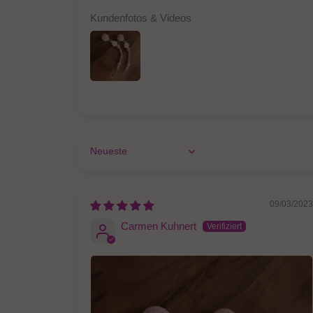
Kundenfotos & Videos
Sort by
09/03/202
Carmen Kuhnert