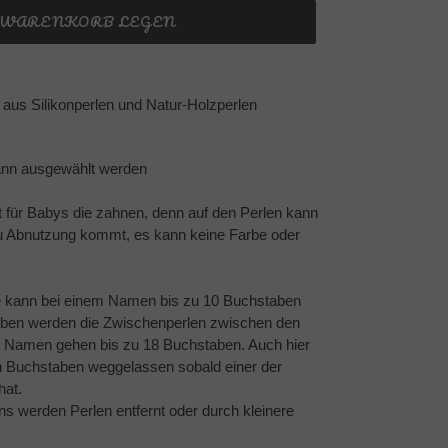
N WARENKORB LEGEN
aus Silikonperlen und Natur-Holzperlen
ann ausgewählt werden
t für Babys die zahnen, denn auf den Perlen kann
u Abnutzung kommt, es kann keine Farbe oder
e kann bei einem Namen bis zu 10 Buchstaben
ben werden die Zwischenperlen zwischen den
 Namen gehen bis zu 18 Buchstaben. Auch hier
n Buchstaben weggelassen sobald einer der
hat.
 werden Perlen entfernt oder durch kleinere