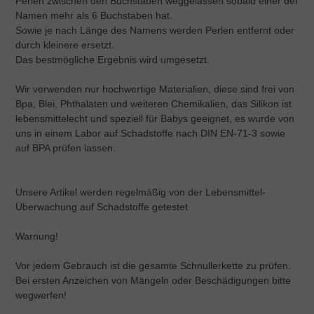
Perlen zwischen den Buchstaben weggelassen sobald einer der
Namen mehr als 6 Buchstaben hat.
Sowie je nach Länge des Namens werden Perlen entfernt oder
durch kleinere ersetzt.
Das bestmögliche Ergebnis wird umgesetzt.
Wir verwenden nur hochwertige Materialien, diese sind frei von
Bpa, Blei, Phthalaten und weiteren Chemikalien, das Silikon ist
lebensmittelecht und speziell für Babys geeignet, es wurde von
uns in einem Labor auf Schadstoffe nach DIN EN-71-3 sowie
auf BPA prüfen lassen.
Unsere Artikel werden regelmäßig von der Lebensmittel-
Überwachung auf Schadstoffe getestet
Warnung!
Vor jedem Gebrauch ist die gesamte Schnullerkette zu prüfen.
Bei ersten Anzeichen von Mängeln oder Beschädigungen bitte
wegwerfen!