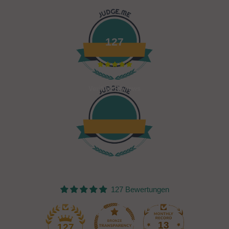
127
Verified Reviews
127 Bewertungen
13
127