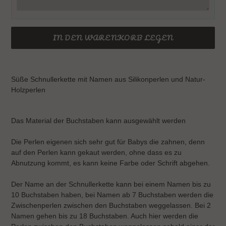
IN DEN WARENKORB LEGEN
Produkt
wird
Süße Schnullerkette mit Namen aus Silikonperlen und Natur-
zum
Holzperlen
Warenkorb
hinzugefügt
Das Material der Buchstaben kann ausgewählt werden
Die Perlen eigenen sich sehr gut für Babys die zahnen, denn
auf den Perlen kann gekaut werden, ohne dass es zu
Abnutzung kommt, es kann keine Farbe oder Schrift abgehen.
Der Name an der Schnullerkette kann bei einem Namen bis zu
10 Buchstaben haben, bei Namen ab 7 Buchstaben werden die
Zwischenperlen zwischen den Buchstaben weggelassen. Bei 2
Namen gehen bis zu 18 Buchstaben. Auch hier werden die