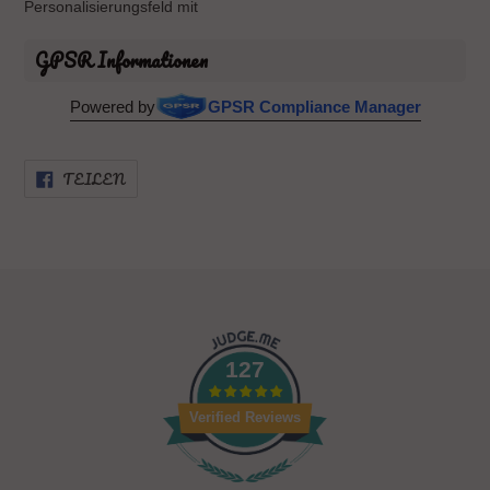
Personalisierungsfeld mit
GPSR Informationen
Powered by
GPSR Compliance Manager
AUF
TEILEN
FACEBOOK
TEILEN
127
Verified Reviews