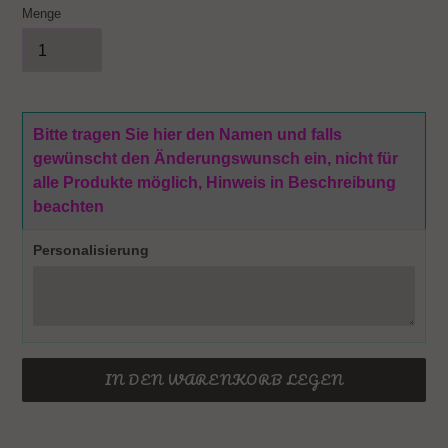
Menge
Bitte tragen Sie hier den Namen und falls
gewünscht den Änderungswunsch ein, nicht für
alle Produkte möglich, Hinweis in Beschreibung
beachten
Personalisierung
IN DEN WARENKORB LEGEN
Produkt