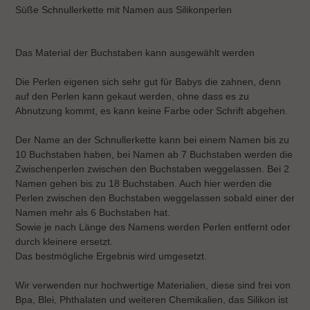
wird
Süße Schnullerkette mit Namen aus Silikonperlen
zum
Warenkorb
hinzugefügt
Das Material der Buchstaben kann ausgewählt werden
Die Perlen eigenen sich sehr gut für Babys die zahnen, denn
auf den Perlen kann gekaut werden, ohne dass es zu
Abnutzung kommt, es kann keine Farbe oder Schrift abgehen.
Der Name an der Schnullerkette kann bei einem Namen bis zu
10 Buchstaben haben, bei Namen ab 7 Buchstaben werden die
Zwischenperlen zwischen den Buchstaben weggelassen. Bei 2
Namen gehen bis zu 18 Buchstaben. Auch hier werden die
Perlen zwischen den Buchstaben weggelassen sobald einer der
Namen mehr als 6 Buchstaben hat.
Sowie je nach Länge des Namens werden Perlen entfernt oder
durch kleinere ersetzt.
Das bestmögliche Ergebnis wird umgesetzt.
Wir verwenden nur hochwertige Materialien, diese sind frei von
Bpa, Blei, Phthalaten und weiteren Chemikalien, das Silikon ist