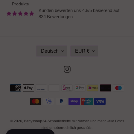
Produkte
Kunden bewerten uns 4.8/5 basierend auf
834 Bewertungen.
S
W
Deutsch
EUR €
P
Ä
R
H
A
R
Instagram
C
U
H
N
E
G
Zahlungsmethoden
© 2026,
Babysshop24-Schnullerkette mit Namen und mehr
-alle Fotos
sind urheberrechtlich geschützt