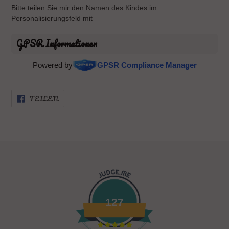
Bitte teilen Sie mir den Namen des Kindes im
Personalisierungsfeld mit
GPSR Informationen
Powered by
GPSR Compliance Manager
AUF
TEILEN
FACEBOOK
TEILEN
127