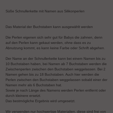
Produkt
wird
Süße Schnullerkette mit Namen aus Silikonperlen
zum
Warenkorb
hinzugefügt
Das Material der Buchstaben kann ausgewählt werden
Die Perlen eigenen sich sehr gut für Babys die zahnen, denn
auf den Perlen kann gekaut werden, ohne dass es zu
Abnutzung kommt, es kann keine Farbe oder Schrift abgehen.
Der Name an der Schnullerkette kann bei einem Namen bis zu
10 Buchstaben haben, bei Namen ab 7 Buchstaben werden die
Zwischenperlen zwischen den Buchstaben weggelassen. Bei 2
Namen gehen bis zu 18 Buchstaben. Auch hier werden die
Perlen zwischen den Buchstaben weggelassen sobald einer der
Namen mehr als 6 Buchstaben hat.
Sowie je nach Länge des Namens werden Perlen entfernt oder
durch kleinere ersetzt.
Das bestmögliche Ergebnis wird umgesetzt.
Wir verwenden nur hochwertige Materialien, diese sind frei von