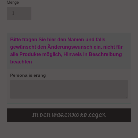
Menge
Bitte tragen Sie hier den Namen und falls
gewünscht den Änderungswunsch ein, nicht für
alle Produkte möglich, Hinweis in Beschreibung
beachten
Personalisierung
IN DEN WARENKORB LEGEN
Produkt
wird