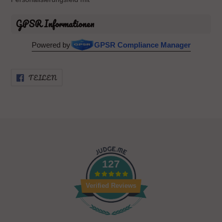
GPSR Informationen
Powered by
GPSR Compliance Manager
AUF
TEILEN
FACEBOOK
TEILEN
127
Verified Reviews