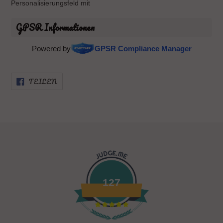
Personalisierungsfeld mit
GPSR Informationen
Powered by
GPSR Compliance Manager
AUF
TEILEN
FACEBOOK
TEILEN
127