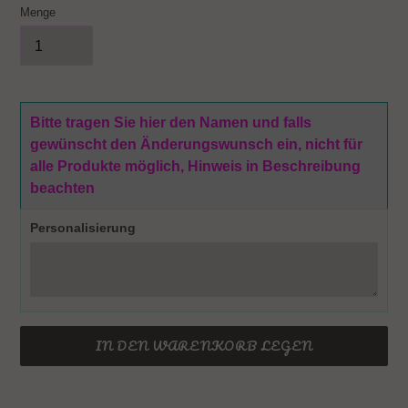
Menge
Bitte tragen Sie hier den Namen und falls
gewünscht den Änderungswunsch ein, nicht für
alle Produkte möglich, Hinweis in Beschreibung
beachten
Personalisierung
IN DEN WARENKORB LEGEN
Produkt