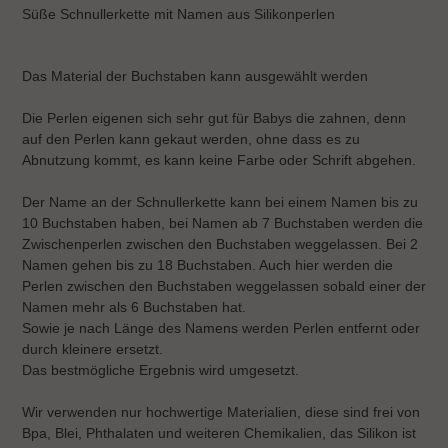
wird
Süße Schnullerkette mit Namen aus Silikonperlen
zum
Warenkorb
hinzugefügt
Das Material der Buchstaben kann ausgewählt werden
Die Perlen eigenen sich sehr gut für Babys die zahnen, denn
auf den Perlen kann gekaut werden, ohne dass es zu
Abnutzung kommt, es kann keine Farbe oder Schrift abgehen.
Der Name an der Schnullerkette kann bei einem Namen bis zu
10 Buchstaben haben, bei Namen ab 7 Buchstaben werden die
Zwischenperlen zwischen den Buchstaben weggelassen. Bei 2
Namen gehen bis zu 18 Buchstaben. Auch hier werden die
Perlen zwischen den Buchstaben weggelassen sobald einer der
Namen mehr als 6 Buchstaben hat.
Sowie je nach Länge des Namens werden Perlen entfernt oder
durch kleinere ersetzt.
Das bestmögliche Ergebnis wird umgesetzt.
Wir verwenden nur hochwertige Materialien, diese sind frei von
Bpa, Blei, Phthalaten und weiteren Chemikalien, das Silikon ist