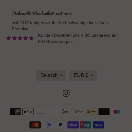
Liebevolle Handarbeit seit 2017
seit 2017 fertigen wir für Sie hochwertige individuelle
Produkte
Kunden bewerten uns 4.8/5 basierend auf
834 Bewertungen.
S
W
Deutsch
EUR €
P
Ä
R
H
A
R
Instagram
C
U
H
N
E
G
Zahlungsmethoden