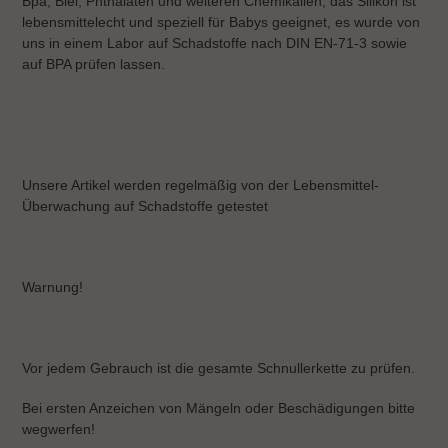
Bpa, Blei, Phthalaten und weiteren Chemikalien, das Silikon ist
lebensmittelecht und speziell für Babys geeignet, es wurde von
uns in einem Labor auf Schadstoffe nach DIN EN-71-3 sowie
auf BPA prüfen lassen.
Unsere Artikel werden regelmäßig von der Lebensmittel-
Überwachung auf Schadstoffe getestet
Warnung!
Vor jedem Gebrauch ist die gesamte Schnullerkette zu prüfen.
Bei ersten Anzeichen von Mängeln oder Beschädigungen bitte
wegwerfen!