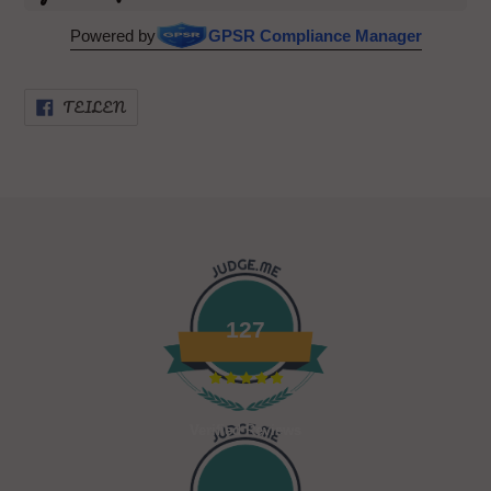
Powered by
GPSR Compliance Manager
AUF
TEILEN
FACEBOOK
TEILEN
127
Verified Reviews