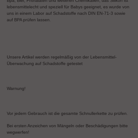
Bpa, Blei, Phthalaten und weiteren Chemikalien, das Silikon ist
lebensmittelecht und speziell für Babys geeignet, es wurde von
uns in einem Labor auf Schadstoffe nach DIN EN-71-3 sowie
auf BPA prüfen lassen.
Unsere Artikel werden regelmäßig von der Lebensmittel-
Überwachung auf Schadstoffe getestet
Warnung!
Vor jedem Gebrauch ist die gesamte Schnullerkette zu prüfen.
Bei ersten Anzeichen von Mängeln oder Beschädigungen bitte
wegwerfen!