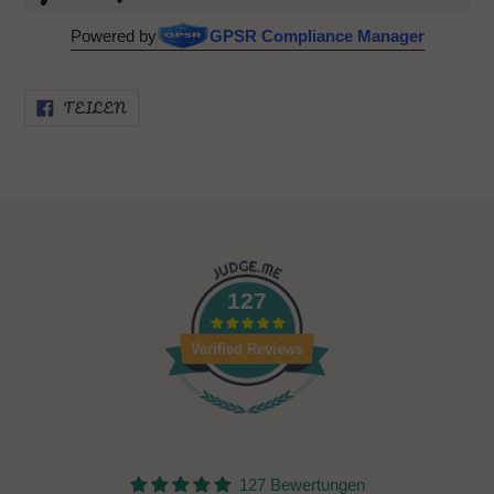
Powered by
GPSR Compliance Manager
AUF
TEILEN
FACEBOOK
TEILEN
127
Verified Reviews
127 Bewertungen