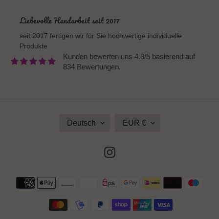
Liebevolle Handarbeit seit 2017
seit 2017 fertigen wir für Sie hochwertige individuelle
Produkte
Kunden bewerten uns 4.8/5 basierend auf
834 Bewertungen.
S
W
Deutsch
EUR €
P
Ä
R
H
A
R
Instagram
C
U
H
N
E
G
Zahlungsmethoden