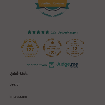
Verified Reviews
127 Bewertungen
13
127
Verifiziert von
Quick-Links
Search
Impressum