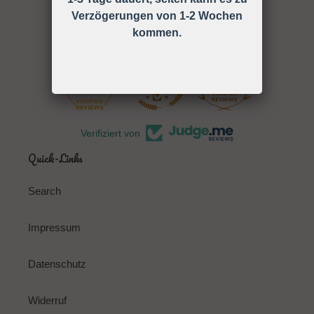
Verzögerungen von 1-2 Wochen
kommen.
127 Bewertungen
13
127
Verifiziert von
Quick-Links
Search
Impressum
Datenschutz
Widerruf