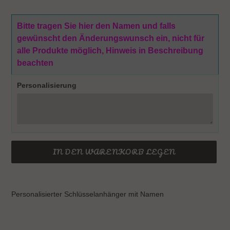
Bitte tragen Sie hier den Namen und falls
gewünscht den Änderungswunsch ein, nicht für
alle Produkte möglich, Hinweis in Beschreibung
beachten
Personalisierung
IN DEN WARENKORB LEGEN
Produkt
wird
Personalisierter Schlüsselanhänger mit Namen
zum
Warenkorb
hinzugefügt