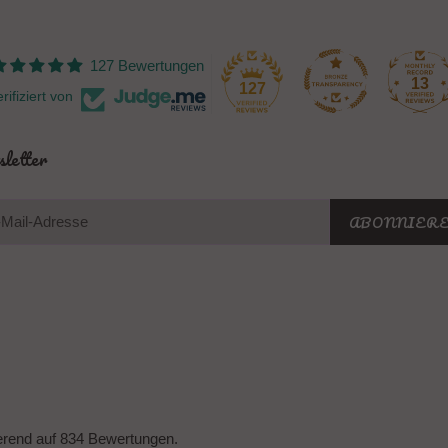
127 Bewertungen
13
127
rifiziert von
letter
ABONNIER
erend auf 834 Bewertungen.