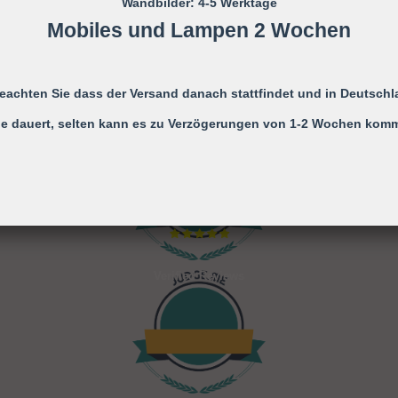
Wandbilder: 4-5 Werktage
AUF
TEILEN
FACEBOOK
Mobiles und Lampen 2 Wochen
TEILEN
beachten Sie dass der Versand danach stattfindet und in Deutschl
e dauert, selten kann es zu Verzögerungen von 1-2 Wochen kom
127
Verified Reviews