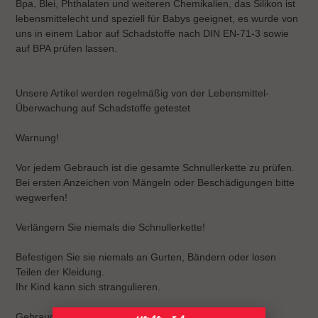
Bpa, Blei, Phthalaten und weiteren Chemikalien, das Silikon ist
lebensmittelecht und speziell für Babys geeignet, es wurde von
uns in einem Labor auf Schadstoffe nach DIN EN-71-3 sowie
auf BPA prüfen lassen.
Unsere Artikel werden regelmäßig von der Lebensmittel-
Überwachung auf Schadstoffe getestet
Warnung!
Vor jedem Gebrauch ist die gesamte Schnullerkette zu prüfen.
Bei ersten Anzeichen von Mängeln oder Beschädigungen bitte
wegwerfen!
Verlängern Sie niemals die Schnullerkette!
Befestigen Sie sie niemals an Gurten, Bändern oder losen
Teilen der Kleidung.
Ihr Kind kann sich strangulieren.
Gebrauchsanweisung