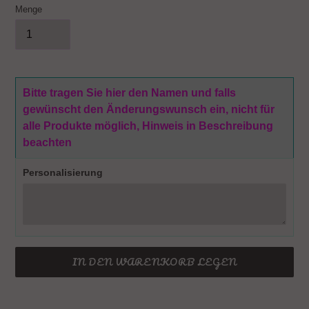
Menge
Bitte tragen Sie hier den Namen und falls
gewünscht den Änderungswunsch ein, nicht für
alle Produkte möglich, Hinweis in Beschreibung
beachten
Personalisierung
IN DEN WARENKORB LEGEN
Produkt