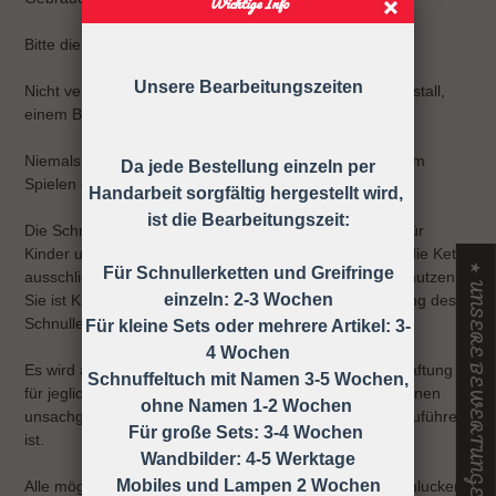
Wichtige Info
Bitte die Schnullerkette nur an der Kleidung befestigen!
Unsere Bearbeitungszeiten
Nicht verwenden, wenn der Säugling sich in einem Laufstall,
einem Bett oder einer Wiege befindet
Niemals die Schnullerkette dem Kind ohne Schnuller zum
Da jede Bestellung einzeln per
Spielen geben.
Handarbeit sorgfältig hergestellt wird,
ist die Bearbeitungszeit:
Die Schnullerkette darf nicht unbefestigt als Spielzeug für
Kinder unter 36 Monaten verwendet werden, daher ist die Kette
★ UNSERE BEWERTUNGEN
Für Schnullerketten und Greifringe
ausschließlich unter Aufsicht eines Erwachsenen zu benutzen!
einzeln: 2-3 Wochen
Sie ist KEIN Spielzeug, sondern dient nur zur Befestigung des
Schnullers an der Kleidung.
Für kleine Sets oder mehrere Artikel: 3-
4 Wochen
Es wird ausdrücklich darauf hingewiesen, dass keine Haftung
Schnuffeltuch mit Namen 3-5 Wochen,
für jegliche Art von Risiken übernommen wird, die auf einen
ohne Namen 1-2 Wochen
unsachgemäßen Gebrauch der Schnullerkette zurück zuführen
Für große Sets: 3-4 Wochen
ist.
Wandbilder: 4-5 Werktage
Mobiles und Lampen 2 Wochen
Alle möglichen Unfälle und Verletzungen wie z.B. Verschlucken,