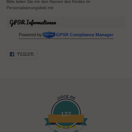
Bitte teilen Sie mir den Namen des Kindes im
Personalisierungsfeld mit
GPSR Informationen
Powered by
GPSR Compliance Manager
AUF
TEILEN
FACEBOOK
TEILEN
127