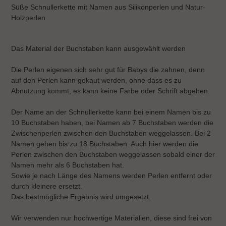
wird
Süße Schnullerkette mit Namen aus Silikonperlen und Natur-
zum
Holzperlen
Warenkorb
hinzugefügt
Das Material der Buchstaben kann ausgewählt werden
Die Perlen eigenen sich sehr gut für Babys die zahnen, denn
auf den Perlen kann gekaut werden, ohne dass es zu
Abnutzung kommt, es kann keine Farbe oder Schrift abgehen.
Der Name an der Schnullerkette kann bei einem Namen bis zu
10 Buchstaben haben, bei Namen ab 7 Buchstaben werden die
Zwischenperlen zwischen den Buchstaben weggelassen. Bei 2
Namen gehen bis zu 18 Buchstaben. Auch hier werden die
Perlen zwischen den Buchstaben weggelassen sobald einer der
Namen mehr als 6 Buchstaben hat.
Sowie je nach Länge des Namens werden Perlen entfernt oder
durch kleinere ersetzt.
Das bestmögliche Ergebnis wird umgesetzt.
Wir verwenden nur hochwertige Materialien, diese sind frei von