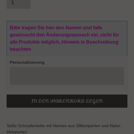
Bitte tragen Sie hier den Namen und falls
gewünscht den Änderungswunsch ein, nicht für
alle Produkte möglich, Hinweis in Beschreibung
beachten
Personalisierung
IN DEN WARENKORB LEGEN
Produkt
wird
Süße Schnullerkette mit Namen aus Silikonperlen und Natur-
zum
Holzperlen