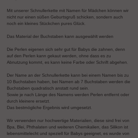
Warenkorb
hinzugefügt
Mit unserer Schnullerkette mit Namen für Mädchen können wir
nicht nur einen süßen Geburtsgruß schicken, sondern auch
noch ein kleines Stückchen pures Glück.
Das Material der Buchstaben kann ausgewählt werden
Die Perlen eigenen sich sehr gut für Babys die zahnen, denn
auf den Perlen kann gekaut werden, ohne dass es zu
Abnutzung kommt, es kann keine Farbe oder Schrift abgehen.
Der Name an der Schnullerkette kann bei einem Namen bis zu
10 Buchstaben haben, bei Namen ab 7 Buchstaben werden die
Buchstaben quadratisch anstatt rund sein.
Sowie je nach Länge des Namens werden Perlen entfernt oder
durch kleinere ersetzt.
Das bestmögliche Ergebnis wird umgesetzt.
Wir verwenden nur hochwertige Materialien, diese sind frei von
Bpa, Blei, Phthalaten und weiteren Chemikalien, das Silikon ist
lebensmittelecht und speziell für Babys geeignet, es wurde von