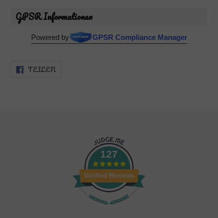
GPSR Informationen
Powered by
GPSR Compliance Manager
AUF
TEILEN
FACEBOOK
TEILEN
127
Verified Reviews