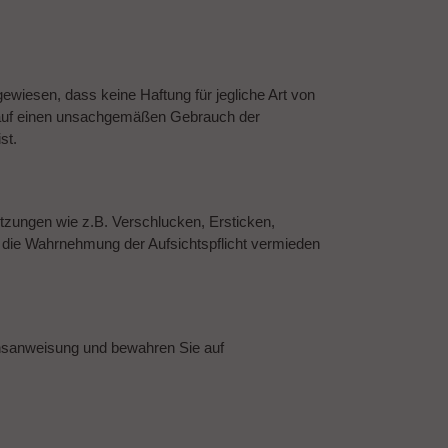
gewiesen, dass keine Haftung für jegliche Art von
 auf einen unsachgemäßen Gebrauch der
st.
etzungen wie z.B. Verschlucken, Ersticken,
h die Wahrnehmung der Aufsichtspflicht vermieden
chsanweisung und bewahren Sie auf