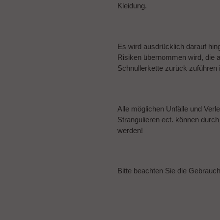
Kleidung.
Es wird ausdrücklich darauf hin
Risiken übernommen wird, die
Schnullerkette zurück zuführen i
Alle möglichen Unfälle und Verl
Strangulieren ect. können durc
werden!
Bitte beachten Sie die Gebrau