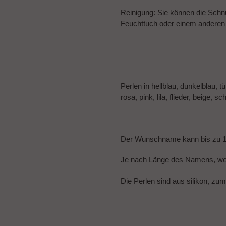
Reinigung: Sie können die Schnu
Feuchttuch oder einem anderen 
Perlen in hellblau, dunkelblau, 
rosa, pink, lila, flieder, beige, 
Der Wunschname kann bis zu 
Je nach Länge des Namens, wer
Die Perlen sind aus silikon, zu