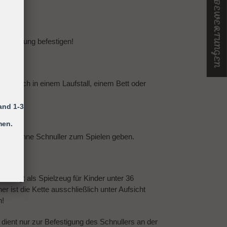
★ UNSERE BEWERTUNGEN
er Kleidung befestigen!
ing sich in einem Laufstall, einem Bett oder
and 1-3
men.
 Kind ohne Schnuller zum Spielen geben.
efestigt als Spielzeug für Kinder unter 36
 ist die Kette ausschließlich unter Aufsicht
n!
 dient nur zur Befestigung des Schnullers an der