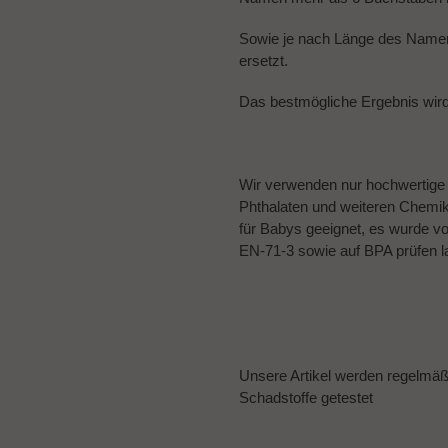
Sowie je nach Länge des Namens
ersetzt.
Das bestmögliche Ergebnis wir
Wir verwenden nur hochwertige Ma
Phthalaten und weiteren Chemikal
für Babys geeignet, es wurde v
EN-71-3 sowie auf BPA prüfen l
Unsere Artikel werden regelmä
Schadstoffe getestet