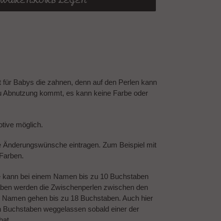
N WARENKORB LEGEN
t für Babys die zahnen, denn auf den Perlen kann
u Abnutzung kommt, es kann keine Farbe oder
tive möglich.
e Änderungswünsche eintragen. Zum Beispiel mit
 Farben.
e kann bei einem Namen bis zu 10 Buchstaben
ben werden die Zwischenperlen zwischen den
 Namen gehen bis zu 18 Buchstaben. Auch hier
n Buchstaben weggelassen sobald einer der
hat.