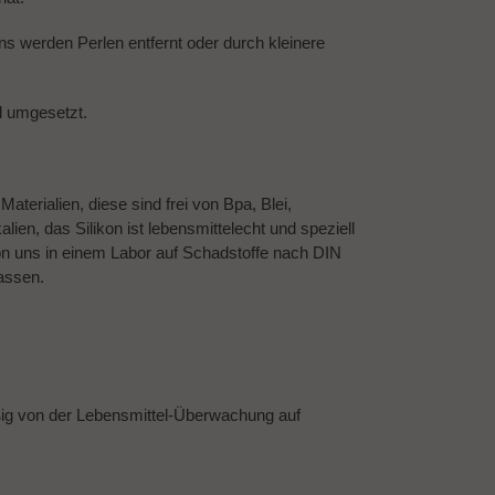
 werden Perlen entfernt oder durch kleinere
d umgesetzt.
terialien, diese sind frei von Bpa, Blei,
ien, das Silikon ist lebensmittelecht und speziell
on uns in einem Labor auf Schadstoffe nach DIN
assen.
ßig von der Lebensmittel-Überwachung auf