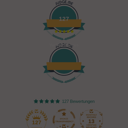
127
Verified Reviews
127 Bewertungen
13
127