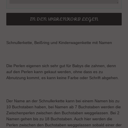
IN DEN WARENKORB LEGEN
Produkt
wird
Schnullerkette, Beißring und Kinderwagenkette mit Namen
zum
Warenkorb
hinzugefügt
Die Perlen eigenen sich sehr gut für Babys die zahnen, denn
auf den Perlen kann gekaut werden, ohne dass es zu
Abnutzung kommt, es kann keine Farbe oder Schrift abgehen.
Der Name an der Schnullerkette kann bei einem Namen bis zu
10 Buchstaben haben, bei Namen ab 7 Buchstaben werden die
Zwischenperlen zwischen den Buchstaben weggelassen. Bei 2
Namen gehen bis zu 18 Buchstaben. Auch hier werden die
Perlen zwischen den Buchstaben weggelassen sobald einer der