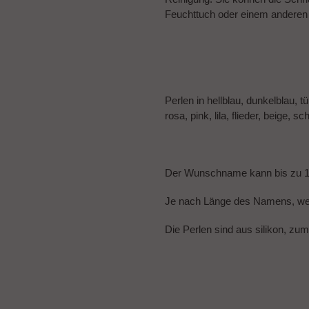
Feuchttuch oder einem anderen 
Perlen in hellblau, dunkelblau, 
rosa, pink, lila, flieder, beige, 
Der Wunschname kann bis zu 
Je nach Länge des Namens, wer
Die Perlen sind aus silikon, zu