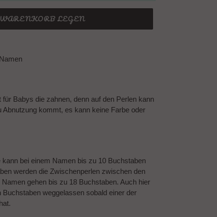
N WARENKORB LEGEN
t Namen
t für Babys die zahnen, denn auf den Perlen kann
u Abnutzung kommt, es kann keine Farbe oder
e kann bei einem Namen bis zu 10 Buchstaben
ben werden die Zwischenperlen zwischen den
 Namen gehen bis zu 18 Buchstaben. Auch hier
n Buchstaben weggelassen sobald einer der
hat.