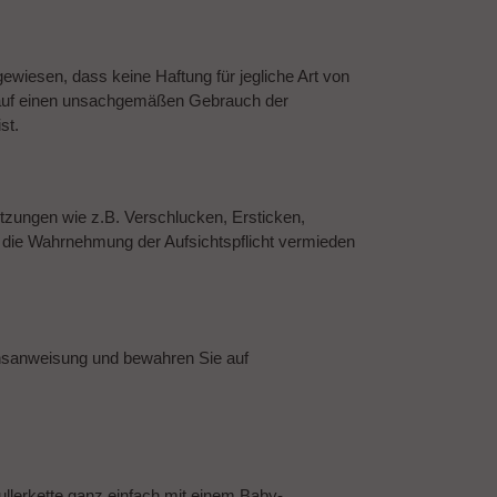
gewiesen, dass keine Haftung für jegliche Art von
 auf einen unsachgemäßen Gebrauch der
st.
etzungen wie z.B. Verschlucken, Ersticken,
h die Wahrnehmung der Aufsichtspflicht vermieden
chsanweisung und bewahren Sie auf
llerkette ganz einfach mit einem Baby-