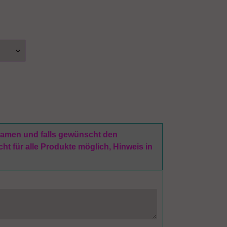
 Namen und falls gewünscht den
t für alle Produkte möglich, Hinweis in