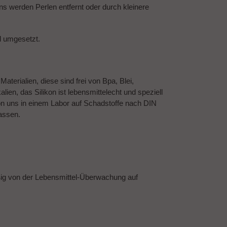
 werden Perlen entfernt oder durch kleinere
d umgesetzt.
terialien, diese sind frei von Bpa, Blei,
ien, das Silikon ist lebensmittelecht und speziell
on uns in einem Labor auf Schadstoffe nach DIN
assen.
ßig von der Lebensmittel-Überwachung auf