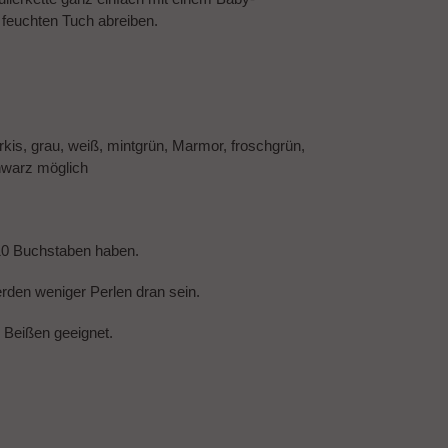
feuchten Tuch abreiben.
türkis, grau, weiß, mintgrün, Marmor, froschgrün,
schwarz möglich
10 Buchstaben haben.
den weniger Perlen dran sein.
m Beißen geeignet.