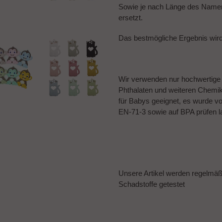
Sowie je nach Länge des Namens
ersetzt.
Das bestmögliche Ergebnis wir
Wir verwenden nur hochwertige Ma
Phthalaten und weiteren Chemikal
für Babys geeignet, es wurde v
EN-71-3 sowie auf BPA prüfen l
Unsere Artikel werden regelmä
Schadstoffe getestet