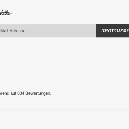
letter
ABONNIER
erend auf 834 Bewertungen.