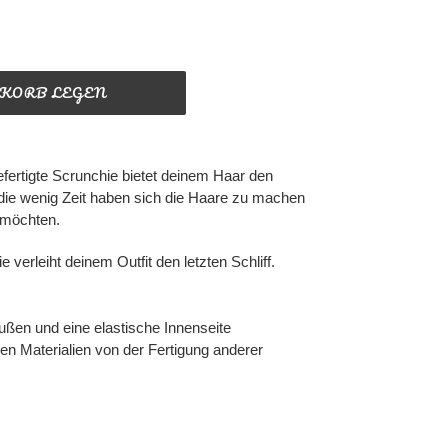
NKORB LEGEN
efertigte Scrunchie bietet deinem Haar den
 die wenig Zeit haben sich die Haare zu machen
 möchten.
 verleiht deinem Outfit den letzten Schliff.
ußen und eine elastische Innenseite
nen Materialien von der Fertigung anderer