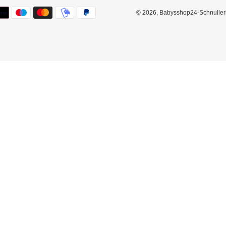
© 2026,
Babysshop24-Schnuller