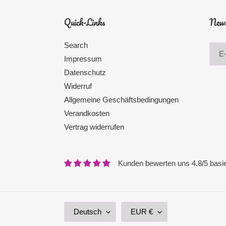
Quick-Links
News
Search
Impressum
Datenschutz
Widerruf
Allgemeine Geschäftsbedingungen
Verandkosten
Vertrag widerrufen
Kunden bewerten uns 4.8/5 basi
S
W
Deutsch
EUR €
P
Ä