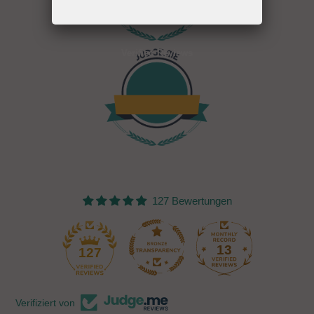
Verified Reviews
127 Bewertungen
13
127
Verifiziert von