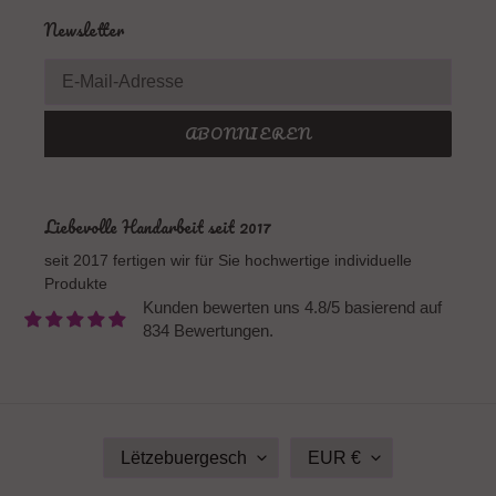
Newsletter
ABONNIEREN
Liebevolle Handarbeit seit 2017
seit 2017 fertigen wir für Sie hochwertige individuelle
Produkte
Kunden bewerten uns 4.8/5 basierend auf
834 Bewertungen.
S
W
Lëtzebuergesch
EUR €
P
Ä
R
H