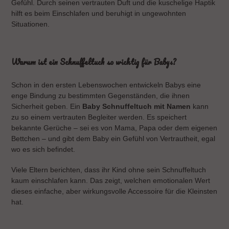
e
Gefühl. Durch seinen vertrauten Duft und die kuschelige Haptik
hilft es beim Einschlafen und beruhigt in ungewohnten
:
Situationen.
Warum ist ein Schnuffeltuch so wichtig für Babys?
Schon in den ersten Lebenswochen entwickeln Babys eine
enge Bindung zu bestimmten Gegenständen, die ihnen
Sicherheit geben. Ein
Baby Schnuffeltuch mit Namen
kann
zu so einem vertrauten Begleiter werden. Es speichert
bekannte Gerüche – sei es von Mama, Papa oder dem eigenen
Bettchen – und gibt dem Baby ein Gefühl von Vertrautheit, egal
wo es sich befindet.
Viele Eltern berichten, dass ihr Kind ohne sein Schnuffeltuch
kaum einschlafen kann. Das zeigt, welchen emotionalen Wert
dieses einfache, aber wirkungsvolle Accessoire für die Kleinsten
hat.