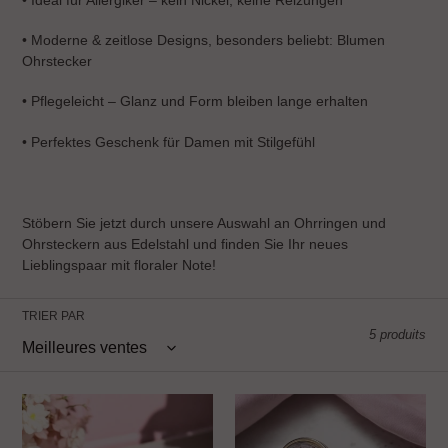
•
Moderne & zeitlose Designs, besonders beliebt: Blumen
Ohrstecker
•
Pflegeleicht – Glanz und Form bleiben lange erhalten
•
Perfektes Geschenk für Damen mit Stilgefühl
Stöbern Sie jetzt durch unsere Auswahl an Ohrringen und
Ohrsteckern aus Edelstahl und finden Sie Ihr neues
Lieblingspaar mit floraler Note!
TRIER PAR
5 produits
Ohrringe
Ohrringe
Ohrstecker
Ohrstecker
gold
gold