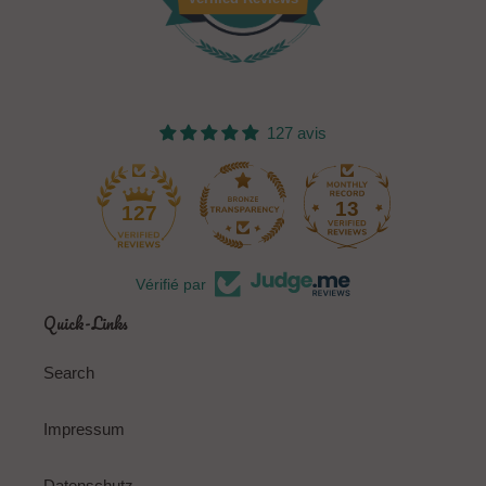
127 avis
13
127
Vérifié par
Quick-Links
Search
Impressum
Datenschutz