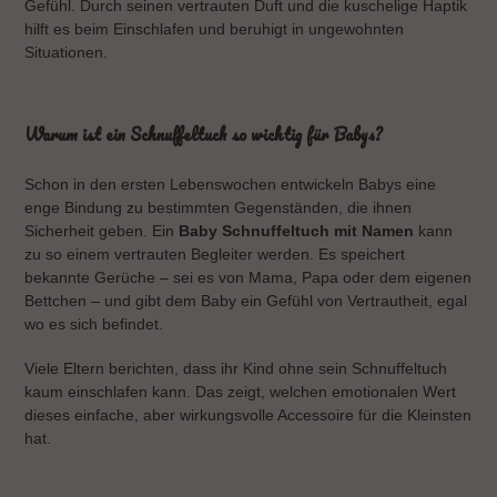
o
Gefühl. Durch seinen vertrauten Duft und die kuschelige Haptik
hilft es beim Einschlafen und beruhigt in ungewohnten
n
Situationen.
:
Warum ist ein Schnuffeltuch so wichtig für Babys?
Schon in den ersten Lebenswochen entwickeln Babys eine
enge Bindung zu bestimmten Gegenständen, die ihnen
Sicherheit geben. Ein
Baby Schnuffeltuch mit Namen
kann
zu so einem vertrauten Begleiter werden. Es speichert
bekannte Gerüche – sei es von Mama, Papa oder dem eigenen
Bettchen – und gibt dem Baby ein Gefühl von Vertrautheit, egal
wo es sich befindet.
Viele Eltern berichten, dass ihr Kind ohne sein Schnuffeltuch
kaum einschlafen kann. Das zeigt, welchen emotionalen Wert
dieses einfache, aber wirkungsvolle Accessoire für die Kleinsten
hat.